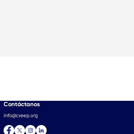
Contáctanos
info@cveep.org