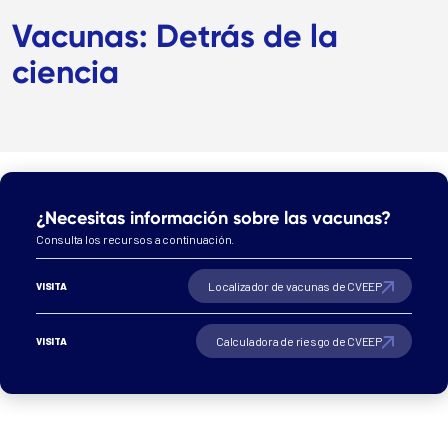
Vacunas: Detrás de la
ciencia
¿Necesitas información sobre las vacunas?
Consulta los recursos a continuación.
Localizador de vacunas de CVEEP
VISITA
Calculadora de riesgo de CVEEP
VISITA