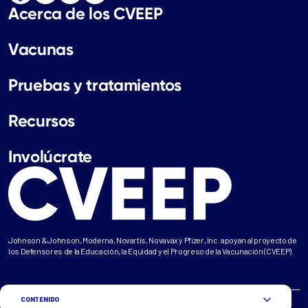
Acerca de los CVEEP
Vacunas
Pruebas y tratamientos
Recursos
Involúcrate
Johnson & Johnson, Moderna, Novartis, Novavax y Pfizer, Inc. apoyan al proyecto de
los Defensores de la Educación, la Equidad y el Progreso de la Vacunación (CVEEP).
CONTENIDO